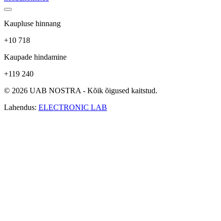
Kaupluse hinnang
+10 718
Kaupade hindamine
+119 240
© 2026 UAB NOSTRA - Kõik õigused kaitstud.
Lahendus:
ELECTRONIC LAB