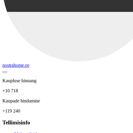
nostrahome.ee
Kaupluse hinnang
+10 718
Kaupade hindamine
+119 240
Tellimisinfo