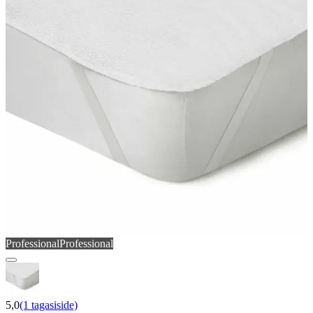
Professional
Professional
5,0
(1 tagasiside)