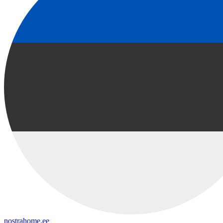
nostrahome.ee