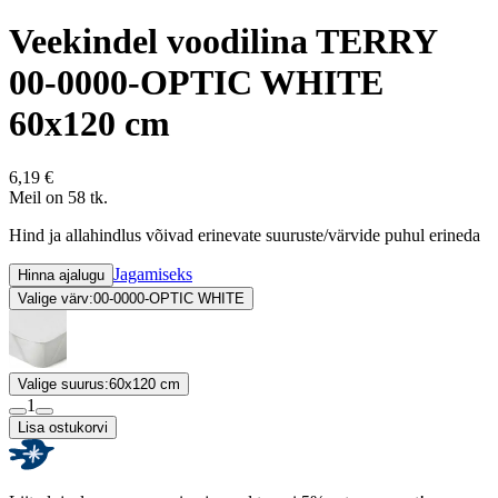
Veekindel voodilina TERRY
00-0000-OPTIC WHITE
60x120 cm
6,19 €
Meil on 58 tk.
Hind ja allahindlus võivad erinevate suuruste/värvide puhul erineda
Jagamiseks
Hinna ajalugu
Valige värv:
00-0000-OPTIC WHITE
Valige suurus:
60x120 cm
1
Lisa ostukorvi