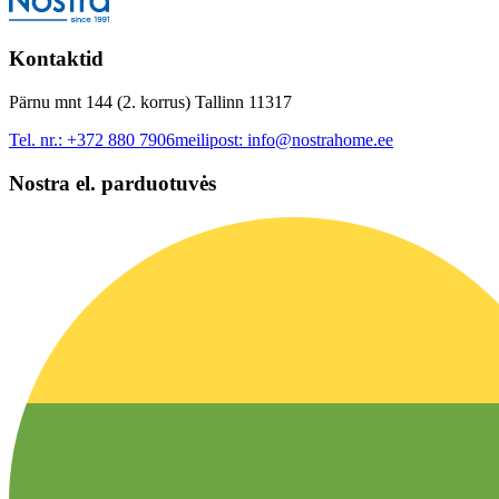
Kontaktid
Pärnu mnt 144 (2. korrus) Tallinn 11317
Tel. nr.:
+372 880 7906
meilipost:
info@nostrahome.ee
Nostra el. parduotuvės