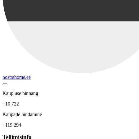
nostrahome.ee
Kaupluse hinnang
+10 722
Kaupade hindamine
+119 294
Tellimisinfo