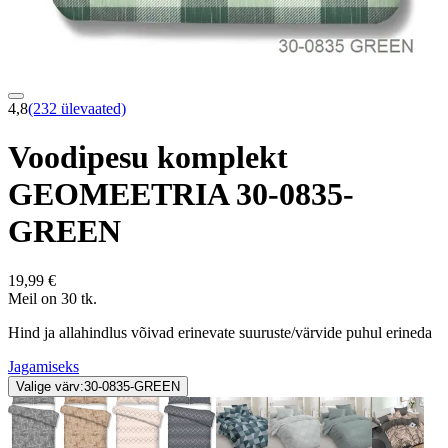
4,8
(232 ülevaated)
Voodipesu komplekt
GEOMEETRIA 30-0835-
GREEN
19,99 €
Meil on 30 tk.
Hind ja allahindlus võivad erinevate suuruste/värvide puhul erineda
Jagamiseks
Valige värv:
30-0835-GREEN