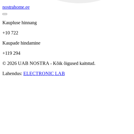
nostrahome.ee
Kaupluse hinnang
+10 722
Kaupade hindamine
+119 294
© 2026 UAB NOSTRA - Kõik õigused kaitstud.
Lahendus:
ELECTRONIC LAB