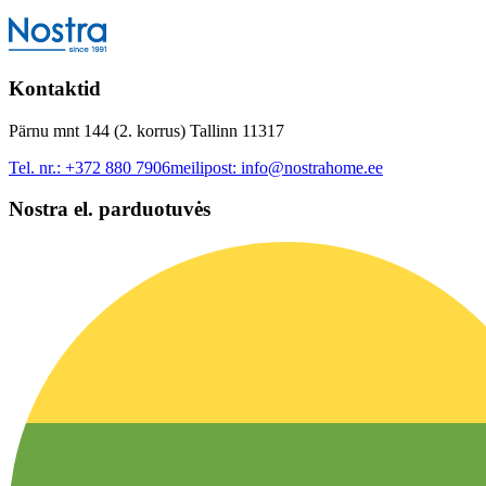
Kontaktid
Pärnu mnt 144 (2. korrus) Tallinn 11317
Tel. nr.:
+372 880 7906
meilipost:
info@nostrahome.ee
Nostra el. parduotuvės