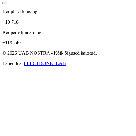
Kaupluse hinnang
+10 718
Kaupade hindamine
+119 240
© 2026 UAB NOSTRA - Kõik õigused kaitstud.
Lahendus:
ELECTRONIC LAB