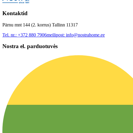
Kontaktid
Pärnu mnt 144 (2. korrus) Tallinn 11317
Tel. nr.:
+372 880 7906
meilipost:
info@nostrahome.ee
Nostra el. parduotuvės