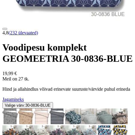
4,8
(232 ülevaated)
Voodipesu komplekt
GEOMEETRIA 30-0836-BLUE
19,99 €
Meil on 27 tk.
Hind ja allahindlus võivad erinevate suuruste/värvide puhul erineda
Jagamiseks
Valige värv:
30-0836-BLUE