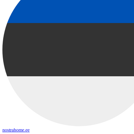
nostrahome.ee