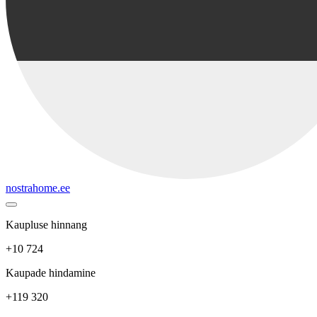
nostrahome.ee
Kaupluse hinnang
+10 724
Kaupade hindamine
+119 320