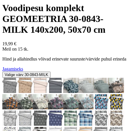
Voodipesu komplekt
GEOMEETRIA 30-0843-
MILK 140x200, 50x70 cm
19,99 €
Meil on 15 tk.
Hind ja allahindlus võivad erinevate suuruste/värvide puhul erineda
Jagamiseks
Valige värv:
30-0843-MILK