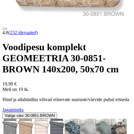
4,8
(232 ülevaated)
Voodipesu komplekt
GEOMEETRIA 30-0851-
BROWN 140x200, 50x70 cm
19,99 €
Meil on 19 tk.
Hind ja allahindlus võivad erinevate suuruste/värvide puhul erineda
Jagamiseks
Valige värv:
30-0851-BROWN