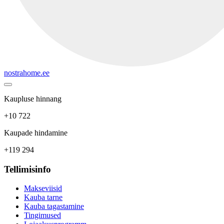
nostrahome.ee
Kaupluse hinnang
+10 722
Kaupade hindamine
+119 294
Tellimisinfo
Makseviisid
Kauba tarne
Kauba tagastamine
Tingimused