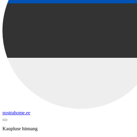
nostrahome.ee
Kaupluse hinnang