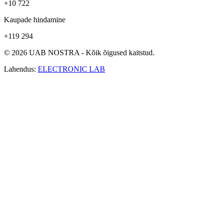
+10 722
Kaupade hindamine
+119 294
© 2026 UAB NOSTRA - Kõik õigused kaitstud.
Lahendus:
ELECTRONIC LAB