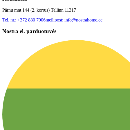
Pärnu mnt 144 (2. korrus) Tallinn 11317
Tel. nr.:
+372 880 7906
meilipost:
info@nostrahome.ee
Nostra el. parduotuvės