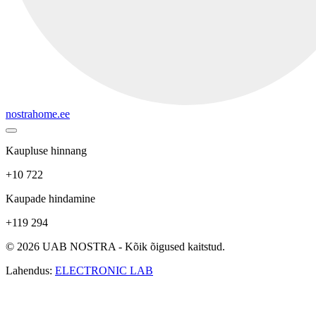
nostrahome.ee
Kaupluse hinnang
+10 722
Kaupade hindamine
+119 294
© 2026 UAB NOSTRA - Kõik õigused kaitstud.
Lahendus:
ELECTRONIC LAB