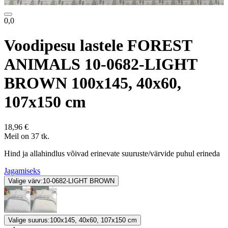
0,0
Voodipesu lastele FOREST
ANIMALS 10-0682-LIGHT
BROWN 100x145, 40x60,
107x150 cm
18,96 €
Meil on 37 tk.
Hind ja allahindlus võivad erinevate suuruste/värvide puhul erineda
Jagamiseks
Valige värv:
10-0682-LIGHT BROWN
Valige suurus:
100x145, 40x60, 107x150 cm