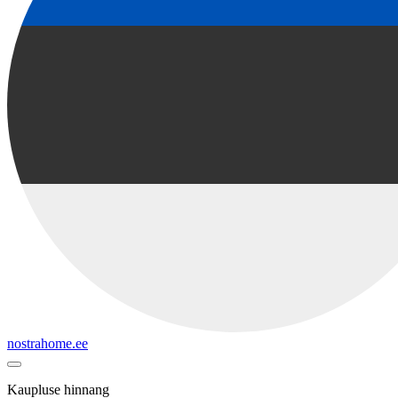
nostrahome.ee
Kaupluse hinnang