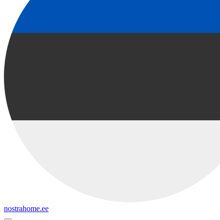
nostrahome.ee