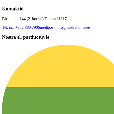
Kontaktid
Pärnu mnt 144 (2. korrus) Tallinn 11317
Tel. nr.:
+372 880 7906
meilipost:
info@nostrahome.ee
Nostra el. parduotuvės