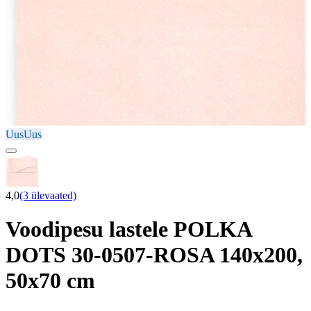
Uus
Uus
4,0
(3 ülevaated)
Voodipesu lastele POLKA
DOTS 30-0507-ROSA 140x200,
50x70 cm