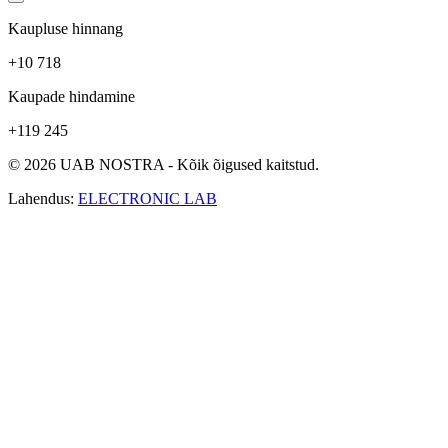
Kaupluse hinnang
+10 718
Kaupade hindamine
+119 245
© 2026 UAB NOSTRA - Kõik õigused kaitstud.
Lahendus:
ELECTRONIC LAB