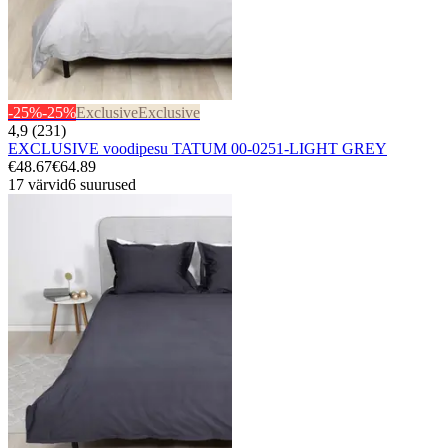
-25%
-25%
Exclusive
Exclusive
4,9 (231)
EXCLUSIVE voodipesu TATUM 00-0251-LIGHT GREY
€48.67
€64.89
17 värvid
6 suurused