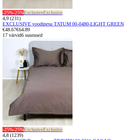
-25%
-25%
Exclusive
Exclusive
4,9 (231)
EXCLUSIVE voodipesu TATUM 00-0480-LIGHT GREEN
€48.67
€64.89
17 värvid
6 suurused
-25%
-25%
Exclusive
Exclusive
4,8 (1239)