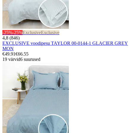
-25%
-25%
Exclusive
Exclusive
4,8 (846)
EXCLUSIVE voodipesu TAYLOR 00-0144-1 GLACIER GREY
MON
€49.91
€66.55
19 värvid
6 suurused