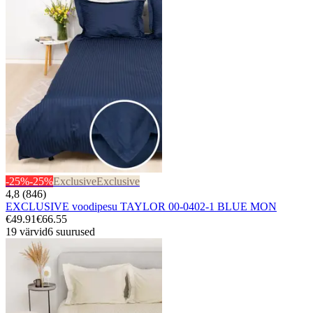
-25%
-25%
Exclusive
Exclusive
4,8 (846)
EXCLUSIVE voodipesu TAYLOR 00-0402-1 BLUE MON
€49.91
€66.55
19 värvid
6 suurused