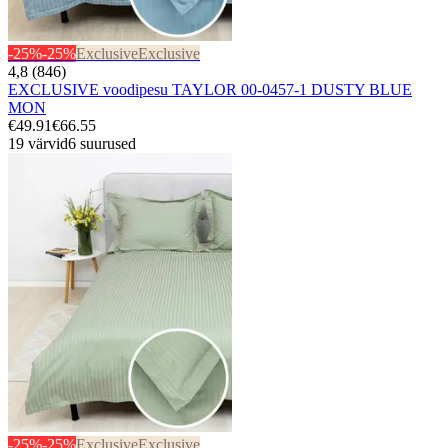
-25%
-25%
Exclusive
Exclusive
4,8 (846)
EXCLUSIVE voodipesu TAYLOR 00-0457-1 DUSTY BLUE
MON
€49.91
€66.55
19 värvid
6 suurused
-25%
-25%
Exclusive
Exclusive