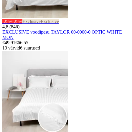
-25%
-25%
Exclusive
Exclusive
4,8 (846)
EXCLUSIVE voodipesu TAYLOR 00-0000-0 OPTIC WHITE
MON
€49.91
€66.55
19 värvid
6 suurused