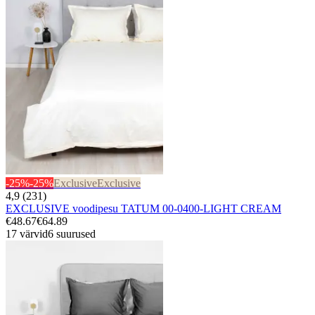
-25%
-25%
Exclusive
Exclusive
4,9 (231)
EXCLUSIVE voodipesu TATUM 00-0400-LIGHT CREAM
€48.67
€64.89
17 värvid
6 suurused