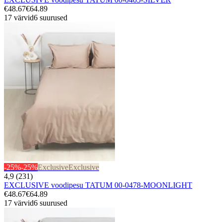
€48.67
€64.89
17 värvid
6 suurused
-25%
-25%
Exclusive
Exclusive
4,9 (231)
EXCLUSIVE voodipesu TATUM 00-0478-MOONLIGHT
€48.67
€64.89
17 värvid
6 suurused