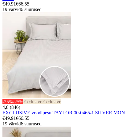
€49.91
€66.55
19 värvid
6 suurused
-25%
-25%
Exclusive
Exclusive
4,8 (846)
EXCLUSIVE voodipesu TAYLOR 00-0465-1 SILVER MON
€49.91
€66.55
19 värvid
6 suurused