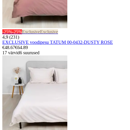
-25%
-25%
Exclusive
Exclusive
4,9 (231)
EXCLUSIVE voodipesu TATUM 00-0432-DUSTY ROSE
€48.67
€64.89
17 värvid
6 suurused