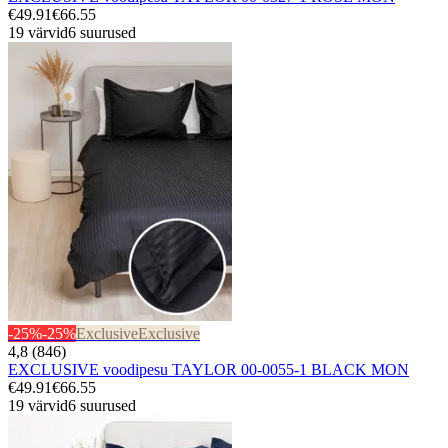
€49.91
€66.55
19 värvid
6 suurused
-25%
-25%
Exclusive
Exclusive
4,8 (846)
EXCLUSIVE voodipesu TAYLOR 00-0055-1 BLACK MON
€49.91
€66.55
19 värvid
6 suurused