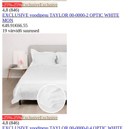
-25%
-25%
Exclusive
Exclusive
4,8 (846)
EXCLUSIVE voodipesu TAYLOR 00-0000-2 OPTIC WHITE
MON
€49.91
€66.55
19 värvid
6 suurused
-25%
-25%
Exclusive
Exclusive
4,8 (846)
EXCLUSIVE voodipesu TAYLOR 00-0000-0,4 OPTIC WHITE