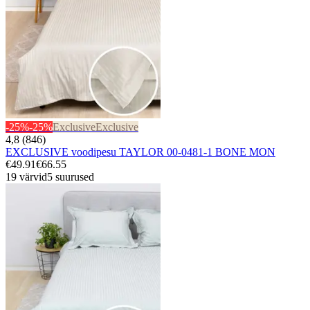
-25%
-25%
Exclusive
Exclusive
4,8 (846)
EXCLUSIVE voodipesu TAYLOR 00-0481-1 BONE MON
€49.91
€66.55
19 värvid
5 suurused