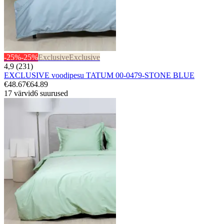
-25%
-25%
Exclusive
Exclusive
4,9 (231)
EXCLUSIVE voodipesu TATUM 00-0479-STONE BLUE
€48.67
€64.89
17 värvid
6 suurused