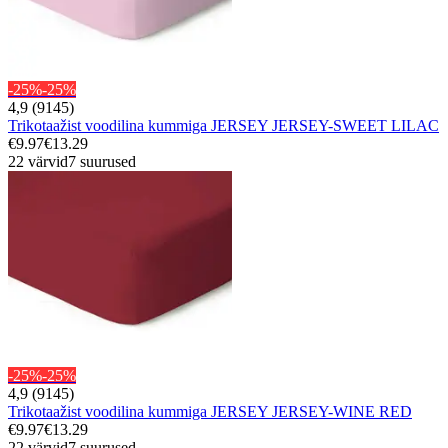
-25%
-25%
4,9 (9145)
Trikotaažist voodilina kummiga JERSEY JERSEY-SWEET LILAC
€9.97
€13.29
22 värvid
7 suurused
-25%
-25%
4,9 (9145)
Trikotaažist voodilina kummiga JERSEY JERSEY-WINE RED
€9.97
€13.29
22 värvid
7 suurused