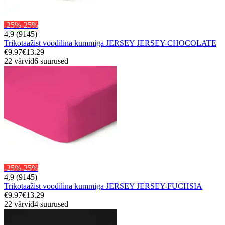
-25%
-25%
4,9 (9145)
Trikotaažist voodilina kummiga JERSEY JERSEY-CHOCOLATE
€9.97
€13.29
22 värvid
6 suurused
-25%
-25%
4,9 (9145)
Trikotaažist voodilina kummiga JERSEY JERSEY-FUCHSIA
€9.97
€13.29
22 värvid
4 suurused