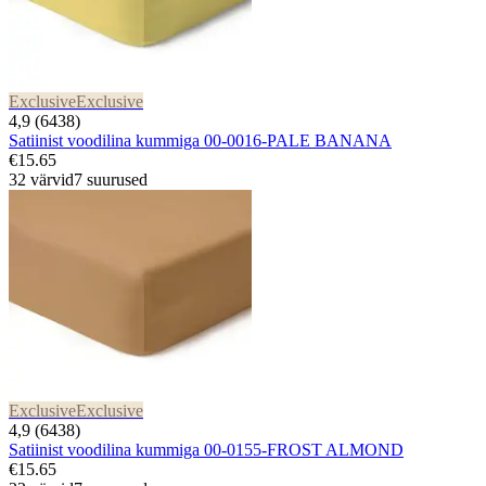
Exclusive
Exclusive
4,9 (6438)
Satiinist voodilina kummiga 00-0016-PALE BANANA
€15.65
32 värvid
7 suurused
Exclusive
Exclusive
4,9 (6438)
Satiinist voodilina kummiga 00-0155-FROST ALMOND
€15.65