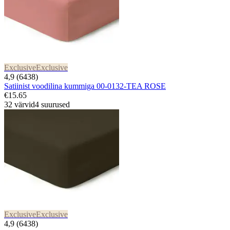
Exclusive
Exclusive
4,9 (6438)
Satiinist voodilina kummiga 00-0132-TEA ROSE
€15.65
32 värvid
4 suurused
Exclusive
Exclusive
4,9 (6438)