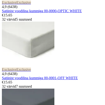
Exclusive
Exclusive
4,9 (6438)
Satiinist voodilina kummiga 00-0000-OPTIC WHITE
€15.65
32 värvid
5 suurused
Exclusive
Exclusive
4,9 (6438)
Satiinist voodilina kummiga 00-0001-OFF WHITE
€15.65
32 värvid
7 suurused