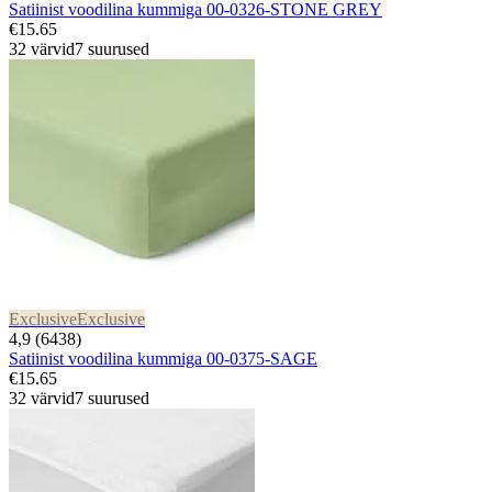
Satiinist voodilina kummiga 00-0326-STONE GREY
€15.65
32 värvid
7 suurused
Exclusive
Exclusive
4,9 (6438)
Satiinist voodilina kummiga 00-0375-SAGE
€15.65
32 värvid
7 suurused