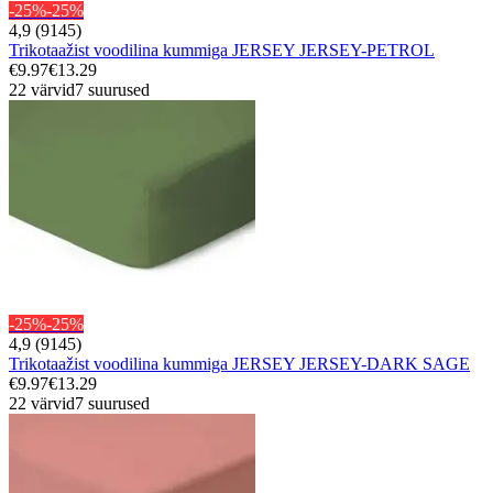
-25%
-25%
4,9 (9145)
Trikotaažist voodilina kummiga JERSEY JERSEY-PETROL
€9.97
€13.29
22 värvid
7 suurused
-25%
-25%
4,9 (9145)
Trikotaažist voodilina kummiga JERSEY JERSEY-DARK SAGE
€9.97
€13.29
22 värvid
7 suurused