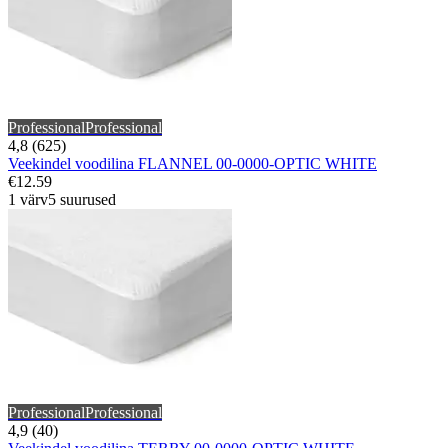
Professional
Professional
4,8 (625)
Veekindel voodilina FLANNEL 00-0000-OPTIC WHITE
€12.59
1 värv
5 suurused
Professional
Professional
4,9 (40)