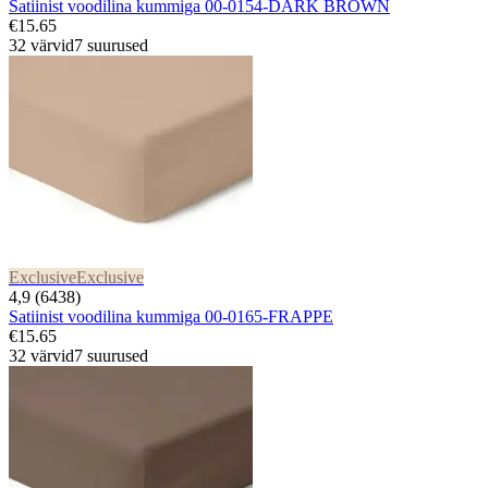
Satiinist voodilina kummiga 00-0154-DARK BROWN
€15.65
32 värvid
7 suurused
Exclusive
Exclusive
4,9 (6438)
Satiinist voodilina kummiga 00-0165-FRAPPE
€15.65
32 värvid
7 suurused