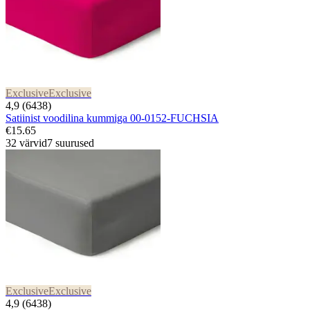
Exclusive
Exclusive
4,9 (6438)
Satiinist voodilina kummiga 00-0152-FUCHSIA
€15.65
32 värvid
7 suurused
Exclusive
Exclusive
4,9 (6438)