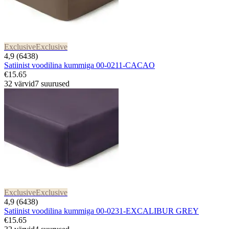
Exclusive
Exclusive
4,9 (6438)
Satiinist voodilina kummiga 00-0211-CACAO
€15.65
32 värvid
7 suurused
Exclusive
Exclusive
4,9 (6438)
Satiinist voodilina kummiga 00-0231-EXCALIBUR GREY
€15.65