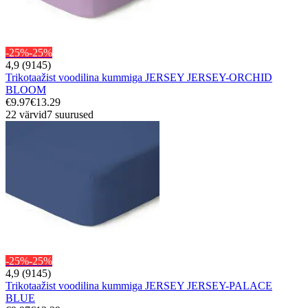
-25%
-25%
4,9 (9145)
Trikotaažist voodilina kummiga JERSEY JERSEY-ORCHID
BLOOM
€9.97
€13.29
22 värvid
7 suurused
-25%
-25%
4,9 (9145)
Trikotaažist voodilina kummiga JERSEY JERSEY-PALACE
BLUE