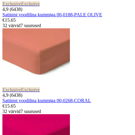
Exclusive
Exclusive
4,9 (6438)
Satiinist voodilina kummiga 00-0188-PALE OLIVE
€15.65
32 värvid
7 suurused
Exclusive
Exclusive
4,9 (6438)
Satiinist voodilina kummiga 00-0268-CORAL
€15.65
32 värvid
7 suurused