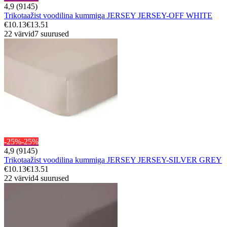
4,9 (9145)
Trikotaažist voodilina kummiga JERSEY JERSEY-OFF WHITE
€10.13
€13.51
22 värvid
7 suurused
-25%
-25%
4,9 (9145)
Trikotaažist voodilina kummiga JERSEY JERSEY-SILVER GREY
€10.13
€13.51
22 värvid
4 suurused