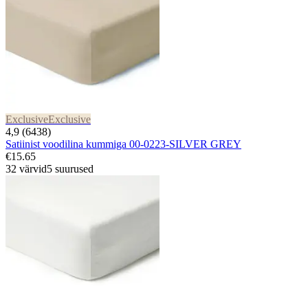
Exclusive
Exclusive
4,9 (6438)
Satiinist voodilina kummiga 00-0223-SILVER GREY
€15.65
32 värvid
5 suurused