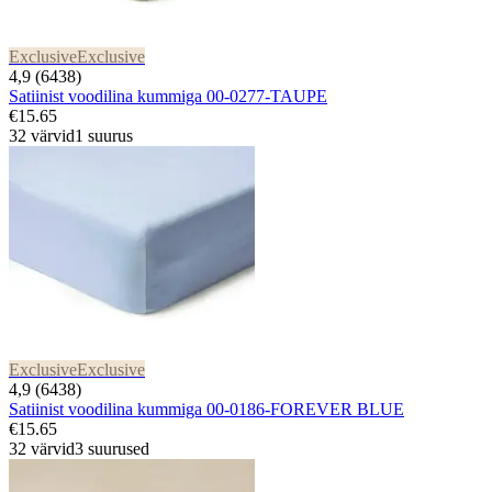
Exclusive
Exclusive
4,9 (6438)
Satiinist voodilina kummiga 00-0277-TAUPE
€15.65
32 värvid
1 suurus
Exclusive
Exclusive
4,9 (6438)
Satiinist voodilina kummiga 00-0186-FOREVER BLUE
€15.65
32 värvid
3 suurused