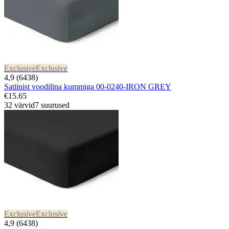
Exclusive
Exclusive
4,9 (6438)
Satiinist voodilina kummiga 00-0240-IRON GREY
€15.65
32 värvid
7 suurused
Exclusive
Exclusive
4,9 (6438)