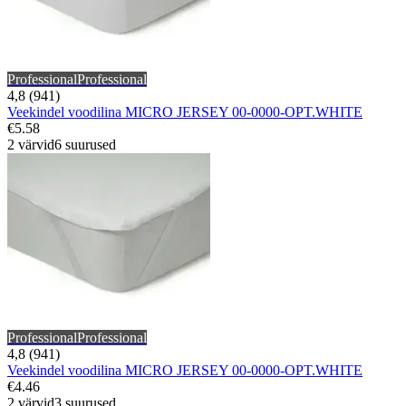
Professional
Professional
4,8 (941)
Veekindel voodilina MICRO JERSEY 00-0000-OPT.WHITE
€5.58
2 värvid
6 suurused
Professional
Professional
4,8 (941)
Veekindel voodilina MICRO JERSEY 00-0000-OPT.WHITE
€4.46
2 värvid
3 suurused