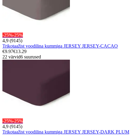
-25%
-25%
4,9 (9145)
Trikotaažist voodilina kummiga JERSEY JERSEY-CACAO
€9.97
€13.29
22 värvid
6 suurused
-25%
-25%
4,9 (9145)
Trikotaažist voodilina kummiga JERSEY JERSEY-DARK PLUM