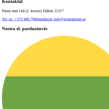
Kontaktid
Pärnu mnt 144 (2. korrus) Tallinn 11317
Tel. nr.:
+372 880 7906
meilipost:
info@nostrahome.ee
Nostra el. parduotuvės