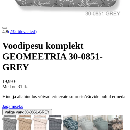
4,8
(232 ülevaated)
Voodipesu komplekt
GEOMEETRIA 30-0851-
GREY
19,99 €
Meil on 31 tk.
Hind ja allahindlus võivad erinevate suuruste/värvide puhul erineda
Jagamiseks
Valige värv:
30-0851-GREY