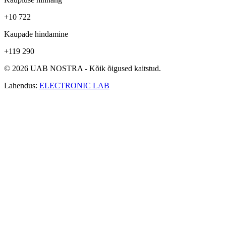
+10 722
Kaupade hindamine
+119 290
© 2026 UAB NOSTRA - Kõik õigused kaitstud.
Lahendus:
ELECTRONIC LAB